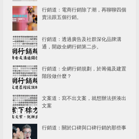
行銷道：電商行銷除了潮，再聊聊四個
賣法跟五個行銷。
行銷道：透過廣告及社群深化品牌溝
通，開啟全網行銷第二步。
行銷道：全網行銷規劃，於籌備及建置
階段做什麼？
文案道：寫不出文案，就想辦法拼湊出
文案
行銷道：關於口碑與口碑行銷的那些事