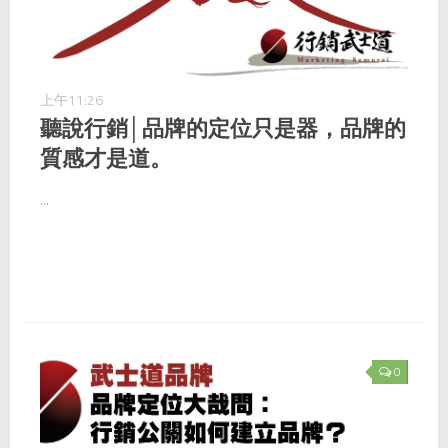
上午11:26
聽說行銷│品牌的定位只是器，品牌的
質感才是道。
...
0