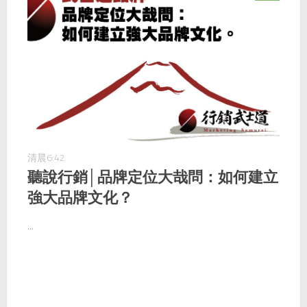
清晨6:42
聽說行銷│品牌定位大哉問：如何建立
強大品牌文化？
...