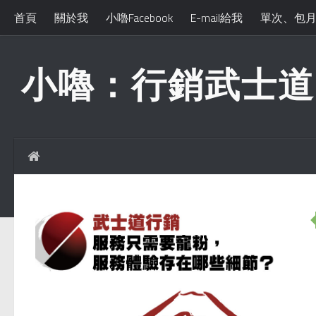
首頁
關於我
小嚕Facebook
E-mail給我
單次、包
小嚕：行銷武士道