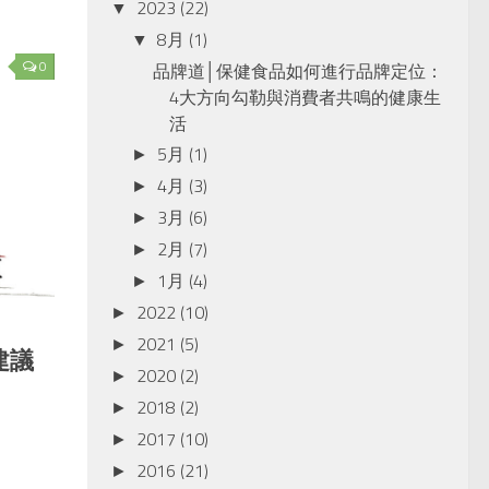
2023
(22)
▼
8月
(1)
▼
0
品牌道│保健食品如何進行品牌定位：
4大方向勾勒與消費者共鳴的健康生
活
5月
(1)
►
4月
(3)
►
3月
(6)
►
2月
(7)
►
1月
(4)
►
2022
(10)
►
2021
(5)
►
建議
2020
(2)
►
2018
(2)
►
2017
(10)
►
2016
(21)
►