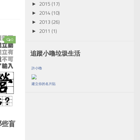
2015
(17)
►
2014
(10)
►
2013
(26)
►
2011
(1)
►
0
追蹤小嚕垃圾生活
許小嚕
建立你的名片貼
哪些盲