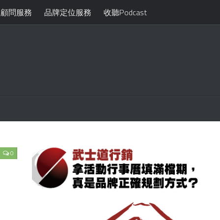
月顧問服務
品牌定位服務
收聽Podcast
0