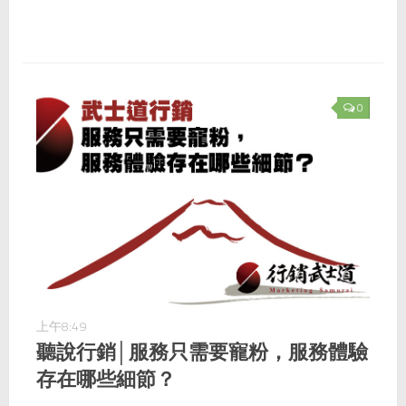
0
上午8:49
聽說行銷│服務只需要寵粉，服務體驗
存在哪些細節？