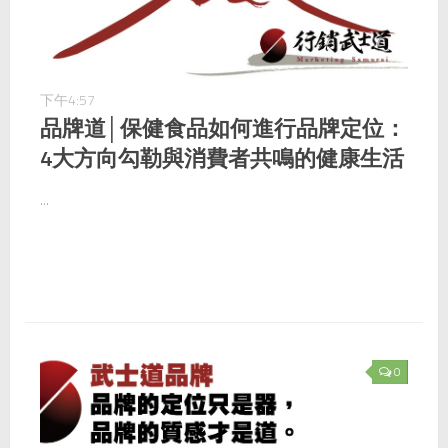
下午4:57
品牌道│保健食品如何進行品牌定位：
4大方向勾勒與消費者共鳴的健康生活
...
0