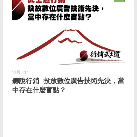
清晨7:11
聽說行銷│投放數位廣告技術先決，當
中存在什麼盲點？
...