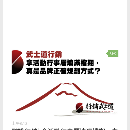
...
0
上午8:12