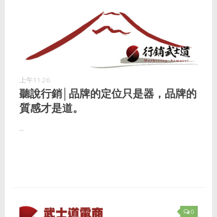
上午11:26
聽說行銷│品牌的定位只是器，品牌的
質感才是道。
...
0