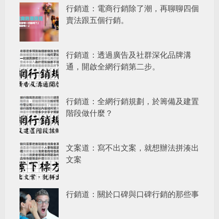
行銷道：電商行銷除了潮，再聊聊四個
賣法跟五個行銷。
行銷道：透過廣告及社群深化品牌溝
通，開啟全網行銷第二步。
行銷道：全網行銷規劃，於籌備及建置
階段做什麼？
文案道：寫不出文案，就想辦法拼湊出
文案
行銷道：關於口碑與口碑行銷的那些事