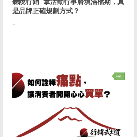
聽說行銷│拿活動行事曆填滿檔期，真
是品牌正確規劃方式？
...
0