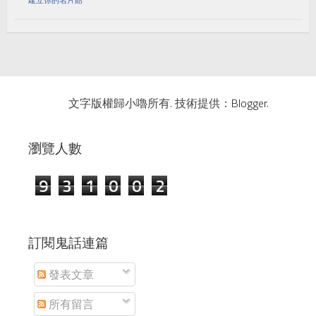
文字版權歸小嚕所有. 技術提供：
Blogger
.
瀏覽人數
9
3
1
0
0
2
訂閱鬼話連篇
發表文章
所有留言