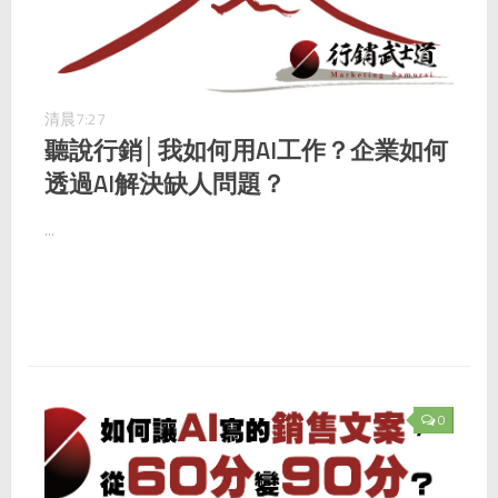
清晨7:27
聽說行銷│我如何用AI工作？企業如何
透過AI解決缺人問題？
...
0