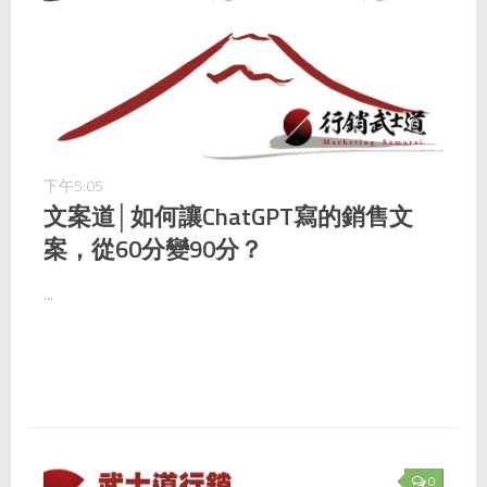
下午5:05
文案道│如何讓ChatGPT寫的銷售文
案，從60分變90分？
...
0