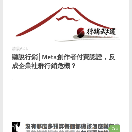
清晨6:44
聽說行銷│Meta創作者付費認證，反
成企業社群行銷危機？
...
0