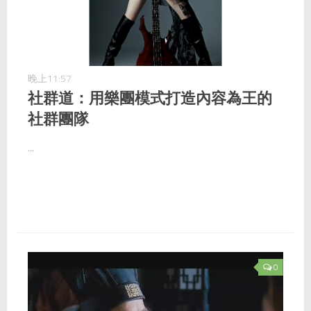
晚上11:57
社群道：用樂團模式打造內容為王的
社群團隊
...
0