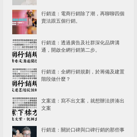
行銷道：電商行銷除了潮，再聊聊四個
賣法跟五個行銷。
行銷道：透過廣告及社群深化品牌溝
通，開啟全網行銷第二步。
行銷道：全網行銷規劃，於籌備及建置
階段做什麼？
文案道：寫不出文案，就想辦法拼湊出
文案
行銷道：關於口碑與口碑行銷的那些事