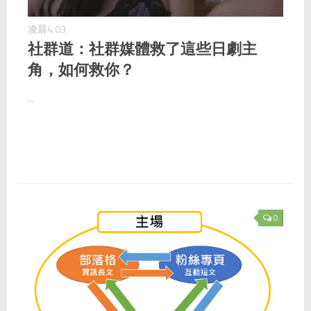
凌晨4:03
社群道：社群媒體救了這些日劇主
角，如何救你？
...
0