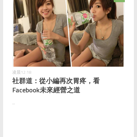
凌晨12:18
社群道：從小編再次胃疼，看
Facebook未來經營之道
...