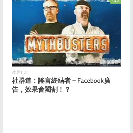
0
凌晨1:07
社群道：謠言終結者－Facebook廣
告，效果會閹割！？
...