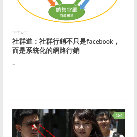
下午4:31
社群道：社群行銷不只是facebook，
而是系統化的網路行銷
...
0