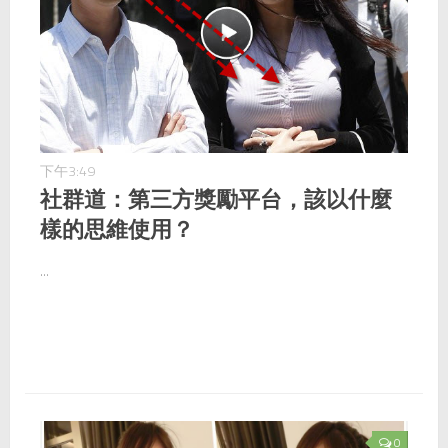
下午3:49
社群道：第三方獎勵平台，該以什麼
樣的思維使用？
...
0