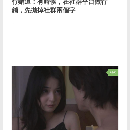
行銷道：有時候，在社群平台做行
銷，先拋掉社群兩個字
...
0