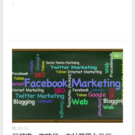
...
0
晚上8:24