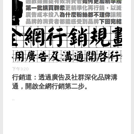
下午3:20
行銷道：透過廣告及社群深化品牌溝
通，開啟全網行銷第二步。
...