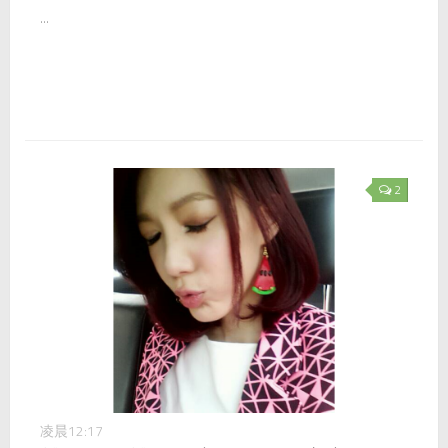
...
2
凌晨12:17