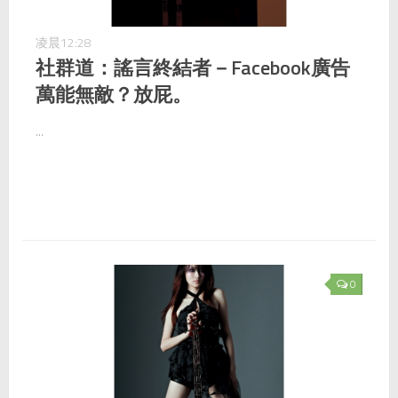
凌晨12:28
社群道：謠言終結者－Facebook廣告
萬能無敵？放屁。
...
0