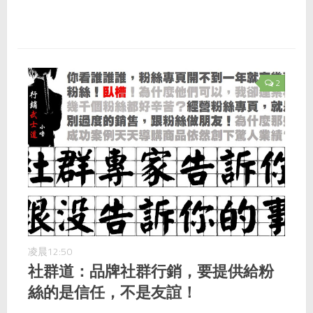
2
凌晨12:50
社群道：品牌社群行銷，要提供給粉
絲的是信任，不是友誼！