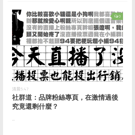
0
清晨5:47
社群道：品牌粉絲專頁，在激情過後
究竟還剩什麼？
...