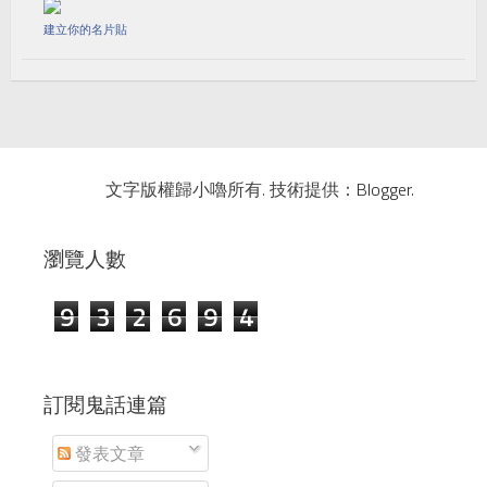
建立你的名片貼
文字版權歸小嚕所有. 技術提供：
Blogger
.
瀏覽人數
9
3
2
6
9
4
訂閱鬼話連篇
發表文章