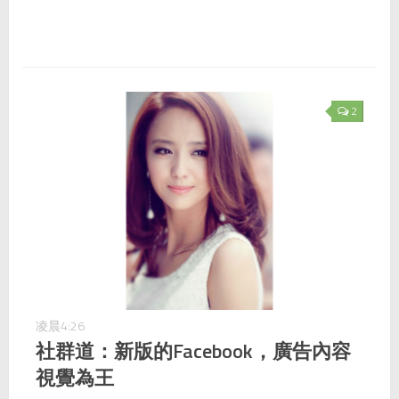
2
凌晨4:26
社群道：新版的Facebook，廣告內容
視覺為王