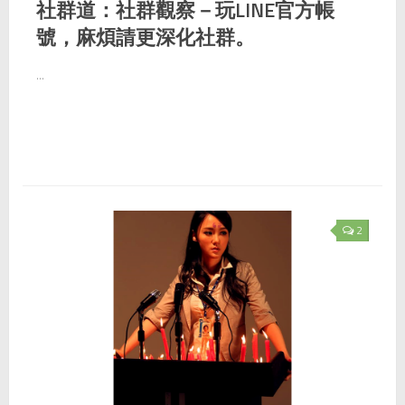
社群道：社群觀察－玩LINE官方帳
號，麻煩請更深化社群。
...
2