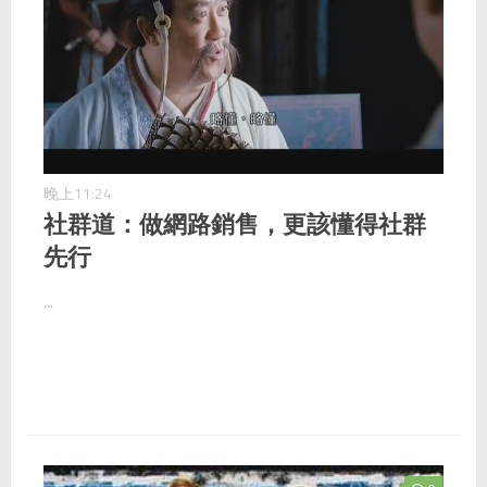
晚上11:24
社群道：做網路銷售，更該懂得社群
先行
...