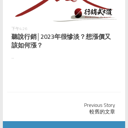
下午4:26
聽說行銷│2023年很慘淡？想漲價又
該如何漲？
...
Previous Story
較舊的文章