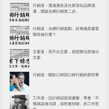
行銷道：透過廣告及社群深化品牌溝
通，開啟全網行銷第二步。
行銷道：全網行銷規劃，於籌備及建置
階段做什麼？
文案道：寫不出文案，就想辦法拼湊出
文案
行銷道：關於口碑與口碑行銷的那些事
工作道：設計師該從葫蘆猴，學會「不
懂就該做功課，或乾脆別碰」的工作哲