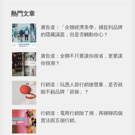
熱門文章
廣告道：「全聯經濟美學」捕捉到品牌
的隱藏議題，但是否觸動你心？
廣告道：全聯不只要讓你很省，更要讓
你很潮？
行銷道：玩愚人節行銷搶聲量，是否就
能不顧品牌「節操」？
行銷道：電商行銷除了潮，再聊聊四個
賣法跟五個行銷。