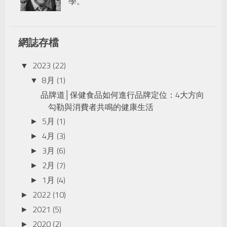
學。
網誌存檔
2023
(22)
▼
8月
(1)
▼
品牌道│保健食品如何進行品牌定位：4大方向
勾勒與消費者共鳴的健康生活
5月
(1)
►
4月
(3)
►
3月
(6)
►
2月
(7)
►
1月
(4)
►
2022
(10)
►
2021
(5)
►
2020
(2)
►