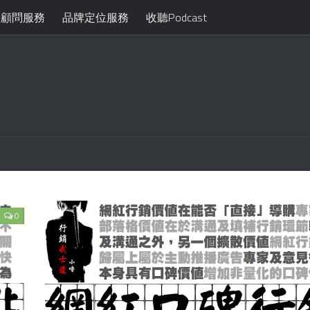
月顧問服務
品牌定位服務
收聽Podcast
0