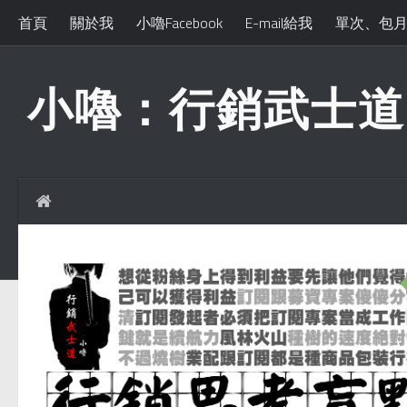
首頁
關於我
小嚕Facebook
E-mail給我
單次、包
小嚕：行銷武士道