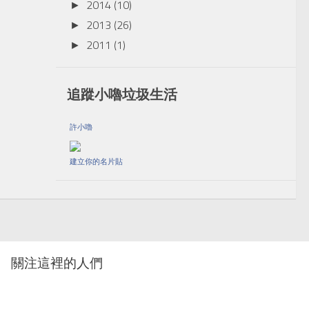
2014
(10)
►
2013
(26)
►
2011
(1)
►
追蹤小嚕垃圾生活
許小嚕
建立你的名片貼
關注這裡的人們