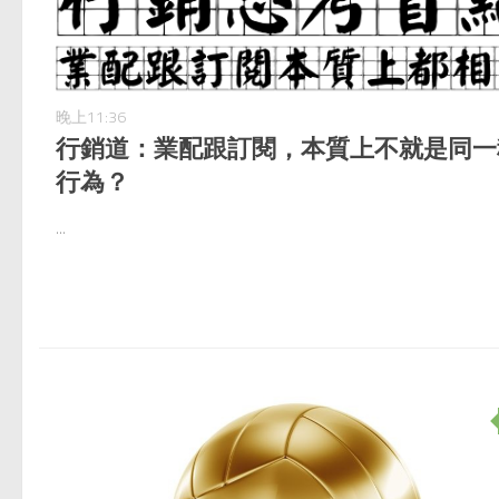
晚上11:36
行銷道：業配跟訂閱，本質上不就是同一
行為？
...