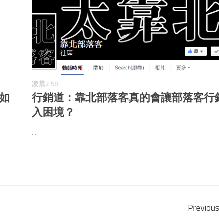
凌晨2:58
如
行銷道：靠北部落客真的會讓部落客行
入困境？
...
Previous