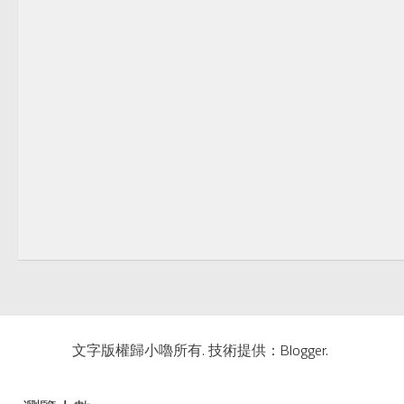
文字版權歸小嚕所有. 技術提供：
Blogger
.