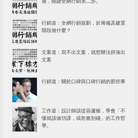
通，開啟全網行銷第二步。
行銷道：全網行銷規劃，於籌備及建置
階段做什麼？
文案道：寫不出文案，就想辦法拼湊出
文案
行銷道：關於口碑與口碑行銷的那些事
工作道：設計師該從葫蘆猴，學會「不
懂就該做功課，或乾脆別碰」的工作哲
學。