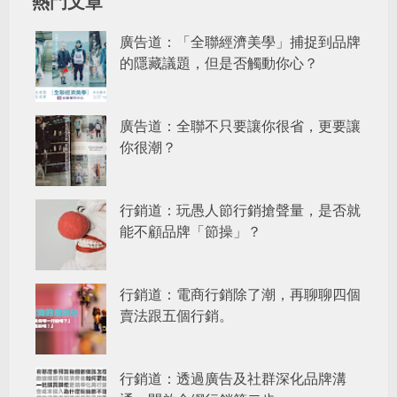
熱門文章
廣告道：「全聯經濟美學」捕捉到品牌
的隱藏議題，但是否觸動你心？
廣告道：全聯不只要讓你很省，更要讓
你很潮？
行銷道：玩愚人節行銷搶聲量，是否就
能不顧品牌「節操」？
行銷道：電商行銷除了潮，再聊聊四個
賣法跟五個行銷。
行銷道：透過廣告及社群深化品牌溝