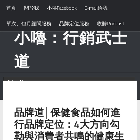
首頁
關於我
小嚕Facebook
E-mail給我
單次、包月顧問服務
品牌定位服務
收聽Podcast
小嚕：行銷武士
道
品牌道│保健食品如何進
行品牌定位：4大方向勾
勒與消費者共鳴的健康生