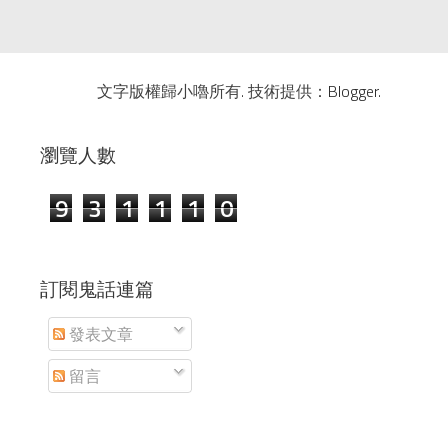
文字版權歸小嚕所有. 技術提供：
Blogger
.
瀏覽人數
9
3
1
1
1
0
訂閱鬼話連篇
發表文章
留言