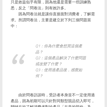
只是效益似乎有限，因為他還是需要一些訓練熟
悉，反之「問卷法」則有效許多。
因為問卷法就是讓你直接面對消費者，了解需
求。所謂問卷法，主要是建立於下列三個問題當
中：
Q1
：你為什麼會想買這個產
品？
Q2
：這個產品解決了什麼問題
或改變了什麼？
Q3
：使用過產品後，感覺如
何？
由於問卷訪談時，受訪者本身並不一定使用過
產品，因為初期可以只針對同類型競品切入即可，
關鍵在於了解消費者對於產品「在意的部份」及