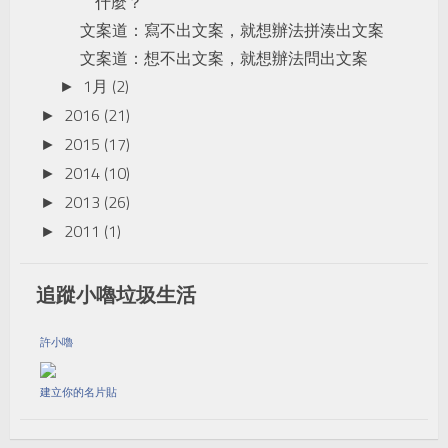
什麼？
文案道：寫不出文案，就想辦法拼湊出文案
文案道：想不出文案，就想辦法問出文案
1月
(2)
►
2016
(21)
►
2015
(17)
►
2014
(10)
►
2013
(26)
►
2011
(1)
►
追蹤小嚕垃圾生活
許小嚕
建立你的名片貼