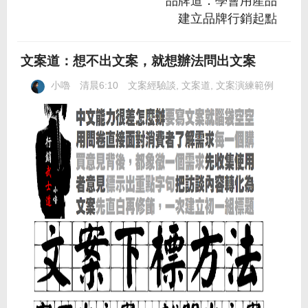
品牌道：學會用產品
建立品牌行銷起點
文案道：想不出文案，就想辦法問出文案
小嚕
清晨6:10
文案經驗談
,
文案道
,
文案演練範例