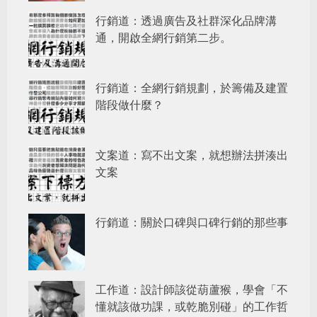
行銷道：透過廣告及社群深化品牌溝
通，開啟全網行銷第二步。
行銷道：全網行銷規劃，於籌備及建置
階段做什麼？
文案道：寫不出文案，就想辦法拼湊出
文案
行銷道：關於口碑與口碑行銷的那些事
工作道：設計師該從葫蘆猴，學會「不
懂就該做功課，或乾脆別碰」的工作哲