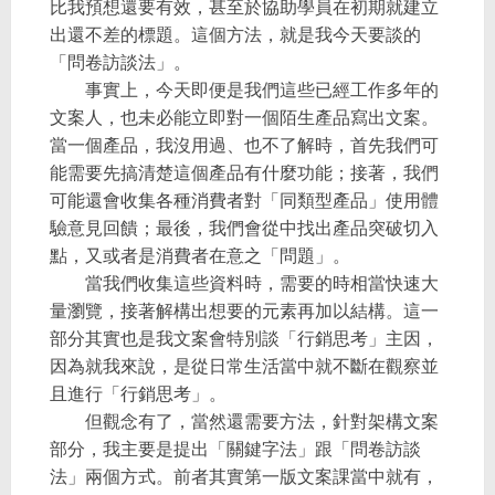
比我預想還要有效，甚至於協助學員在初期就建立
出還不差的標題。這個方法，就是我今天要談的
「問卷訪談法」。
事實上，今天即便是我們這些已經工作多年的
文案人，也未必能立即對一個陌生產品寫出文案。
當一個產品，我沒用過、也不了解時，首先我們可
能需要先搞清楚這個產品有什麼功能；接著，我們
可能還會收集各種消費者對「同類型產品」使用體
驗意見回饋；最後，我們會從中找出產品突破切入
點，又或者是消費者在意之「問題」。
當我們收集這些資料時，需要的時相當快速大
量瀏覽，接著解構出想要的元素再加以結構。這一
部分其實也是我文案會特別談「行銷思考」主因，
因為就我來說，是從日常生活當中就不斷在觀察並
且進行「行銷思考」。
但觀念有了，當然還需要方法，針對架構文案
部分，我主要是提出「關鍵字法」跟「問卷訪談
法」兩個方式。前者其實第一版文案課當中就有，