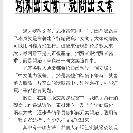
過去我教文案方式相當無同理心，因為認為自
己本身就是靠著建立行銷觀寫出文案，大家就應該
可以用同樣方式進行。但後來發現對於多數人來
說，最困難不是去正視產品、消費者跟消費者需
求，而是開始下筆寫出一句文案這件事。
尤其多數人通常都會給自己預設一個立場：
「中文能力很差。」於是當他們準備下筆時，就會
落入腦筋一片空白的狀態當中，別說寫好，可能連
寫出來都會有問題。
於是，在第二版文案課程當中，我除了談行銷
觀念，也嘗試透過「素材建立」及「方法結構化」
兩種方式，逐步帶領學員從拆解元素開始，透用每
一種文案結構，至少先把文案寫出來。
其中有一項方法，我個人在課堂測試過後發現