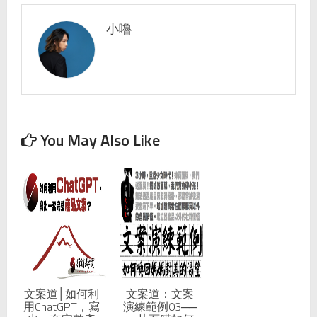
小嚕
You May Also Like
文案道│如何利
文案道：文案
用ChatGPT，寫
演練範例03──