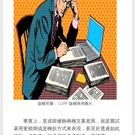
版權所屬：123RF 版權商用圖片
事實上，直述跟修飾兩種文案差異，就是嘗試
著用更精簡或是轉折方式來表現，甚至於透過如此