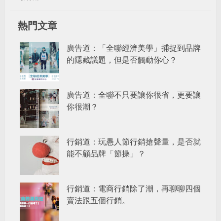
熱門文章
廣告道：「全聯經濟美學」捕捉到品牌
的隱藏議題，但是否觸動你心？
廣告道：全聯不只要讓你很省，更要讓
你很潮？
行銷道：玩愚人節行銷搶聲量，是否就
能不顧品牌「節操」？
行銷道：電商行銷除了潮，再聊聊四個
賣法跟五個行銷。