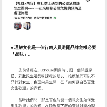
● 理解文化是一個行銷人員避開品牌危機必要
「品味」。
先前曾經在Clubhouse開房時，跟一個開設穿
搭、彩妝跟生活品味課程的朋友，推薦她們可以不
只針對女生，也面向男生開一些「如何讓自己更受
女生歡迎」的課程。
當時她們問「那是否也能開一個教女生如何受
男生歡迎」的課程，在聽到當下我的警報就開始響