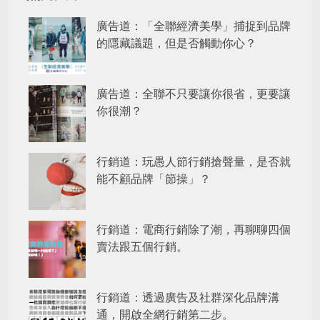
廣告道：「全聯經濟美學」捕捉到品牌
的隱藏議題，但是否觸動你心？
廣告道：全聯不只要讓你很省，更要讓
你很潮？
行銷道：玩愚人節行銷搶聲量，是否就
能不顧品牌「節操」？
行銷道：電商行銷除了潮，再聊聊四個
賣法跟五個行銷。
行銷道：透過廣告及社群深化品牌溝
通，開啟全網行銷第二步。