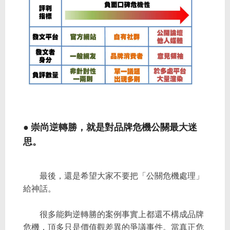
● 崇尚逆轉勝，就是對品牌危機公關最大迷
思。
最後，還是希望大家不要把「公關危機處理」
給神話。
很多能夠逆轉勝的案例事實上都還不構成品牌
危機，頂多只是價值觀差異的爭議事件。當真正危