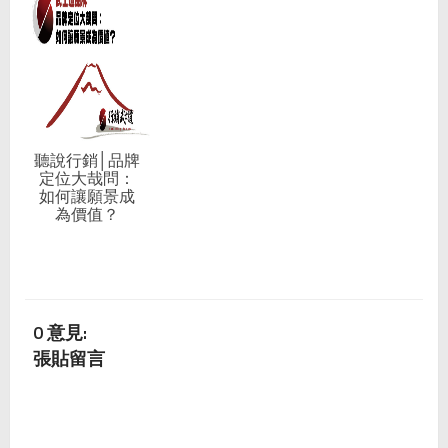
聽說行銷│品牌
定位大哉問：
如何讓願景成
為價值？
0 意見:
張貼留言