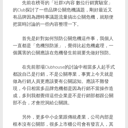
先前在榜哥的「
社群X內容 數位行銷實驗室
」
的Club探討了一些品牌公關危機議題，剛好最近又
有品牌因為蹭時事議題流量搞出公關危機，就順便
把當時討論的一些內容整理一下。
首先是針對如何預防公關危機這件事，我個人
一直都是「危機預防派」，覺得比起危機處理，一
個厲害的公關應該在危機發生前就要先做好預防。
在先前那場Clubhouse的討論中相當多人起手式
都說自己是行銷，不是公關專業，事實上今天就是
做為行銷人員更應該要有公關認知。應該不難發
現，今日相當多品牌危機都是因為行銷不當操作造
成，多到我都覺得這些企業是不是行銷部都跟公關
部不合，才會挖洞給公關跳。
另外，更多中小企業跟傳統產業，公司內部是
根本沒有公關部，很多上市櫃公司會有發言人，其