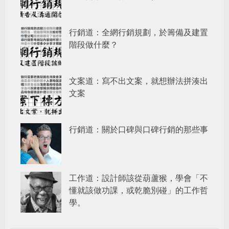
行銷道：全網行銷規劃，於籌備及建置
階段做什麼？
文案道：寫不出文案，就想辦法拼湊出
文案
行銷道：關於口碑與口碑行銷的那些事
工作道：設計師該從葫蘆猴，學會「不
懂就該做功課，或乾脆別碰」的工作哲
學。