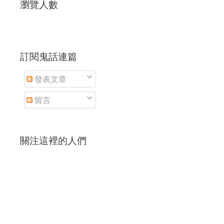
瀏覽人數
訂閱鬼話連篇
發表文章
留言
關注這裡的人們