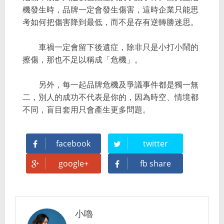
機發生時，品牌一定會發生傷害，這時企業只能思
考如何把傷害降到最低，而不是存有逆轉勝迷思。
車禍一定會留下後遺症，除非只是小打小鬧的
擦傷，那也不足以稱成「危機」。
另外，每一起品牌危機及爭議事件都是獨一無
二，別人的成功不代表是你的，因為時空、情境都
不同，盲目套用只會產生更多問題。
facebook
twitter
google+
fb share
小嚕