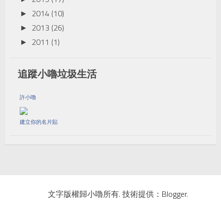
2014
(10)
►
2013
(26)
►
2011
(1)
►
追蹤小嚕垃圾生活
許小嚕
建立你的名片貼
文字版權歸小嚕所有. 技術提供：
Blogger
.