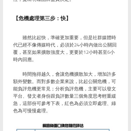
【危機處理第三步：快】
雖然比起快，準確更加重要，但是社群媒體時
代已經不像傳媒時代，必須於24小時內做出公關回
覆，甚至如果擴散強度大，更要於12小時甚至6小
時內回應。
時間拖得越久，會讓危機擴散加大，增加許多
額外變數。而對多數企業來說，比起公關危機，可
能負評危機更常見；分析負評危機，主要可以發文
平台、發文者身份跟負評數量三個角度思考輕重緩
急，這部份可參考下表，紅色為必須立即處理、綠
色為可慢慢處理。