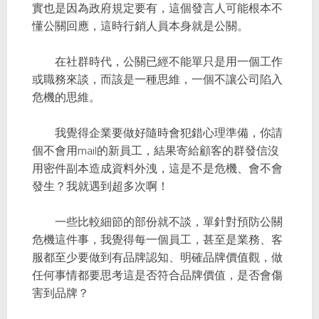
實也是因為政府規定要有，這個發言人可能根本不
懂公關回應，這時行銷人員本身就是公關。
在社群時代，公關已經不能單只是用一個工作
或職務來談，而該是一種思維，一個不讓公司陷入
危機的思維。
我覺得企業要做好隨時會犯錯心理準備，你請
個不會用mail的新員工，結果寄給顧客的群發信沒
用密件副本造成資料外洩，這是不是危機、會不會
發生？我就遇到超多次啊！
一些比較細節的部份就不談，單針對預防公關
危機這件事，我覺得每一個員工，甚至是業務、客
服都至少要做到有品牌認知、明確品牌價值觀，做
任何事情都要思考這是否符合品牌價值，是否會傷
害到品牌？