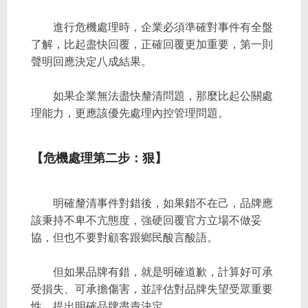
進行危機處理時，企業必須準確對事件有全盤
了解，比起盡快回覆，正確回覆更加重要，第一則
聲明回應決定八成結果。
如果企業無法盡快釐清問題，那麼比起公關處
理能力，更應該優先處理內控管理問題。
【危機處理第二步：狠】
明確釐清事件對錯後，如果錯不在己，品牌應
該秉持不卑不亢態度，強硬回覆官方立場不做妥
協，但也不要對顧客跟鄉民酸言酸語。
但如果品牌有錯，就是明確道歉，計算好可承
受損失、可承擔傷害，並評估對品牌失望受眾重要
性，提出明確品牌盡責決定。